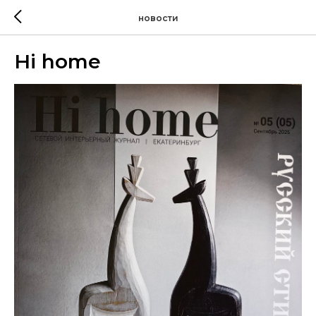
новости
Hi home