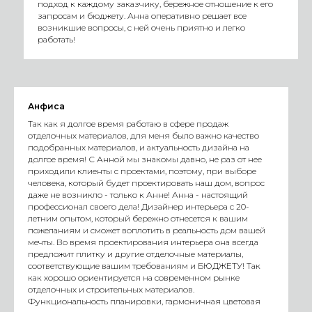
подход к каждому заказчику, бережное отношение к его
запросам и бюджету. Анна оперативно решает все
возникшие вопросы, с ней очень приятно и легко
работать!
Анфиса
Так как я долгое время работаю в сфере продаж
отделочных материалов, для меня было важно качество
подобранных материалов, и актуальность дизайна на
долгое время! С Анной мы знакомы давно, не раз от нее
приходили клиенты с проектами, поэтому, при выборе
человека, который будет проектировать наш дом, вопрос
даже не возникло - только к Анне! Анна - настоящий
профессионал своего дела! Дизайнер интерьера с 20-
летним опытом, который бережно отнесется к вашим
пожеланиям и сможет воплотить в реальность дом вашей
мечты. Во время проектирования интерьера она всегда
предложит плитку и другие отделочные материалы,
соответствующие вашим требованиям и БЮДЖЕТУ! Так
как хорошо ориентируется на современном рынке
отделочных и строительных материалов.
Функциональность планировки, гармоничная цветовая