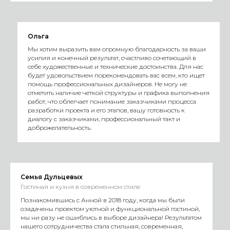
Ольга
Мы хотим выразить вам огромную благодарность за ваши
усилия и конечный результат, счастливо сочетающий в
себе художественные и технические достоинства. Для нас
будет удовольствием порекомендовать вас всем, кто ищет
помощь профессиональных дизайнеров. Не могу не
отметить наличие четкой структуры и графика выполнения
работ, что облегчает понимание заказчиками процесса
разработки проекта и его этапов, вашу готовность к
диалогу с заказчиками, профессиональный такт и
доброжелательность.
Семья Дульцевых
Гостиная и кухня в современном стиле
Познакомившись с Анной в 2018 году, когда мы были
озадачены проектом уютной и функциональной гостиной,
мы ни разу не ошиблись в выборе дизайнера! Результатом
нашего сотрудничества стала стильная, современная,