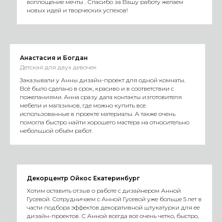
воплощение мечты . Спасибо за Вашу работу желаем
новых идей и творческих успехов!
Анастасия и Богдан
Детская для двух девочек
Заказывали у Анны дизайн-проект для одной комнаты.
Всё было сделано в срок, красиво и в соответствии с
пожеланиями. Анна сразу дала контакты изготовителя
мебели и магазинов, где можно купить все
использованные в проекте материалы. А также очень
помогла быстро найти хорошего мастера на относительно
небольшой объём работ.
Декорцентр Ойкос Екатеринбург
Хотим оставить отзыв о работе с дизайнером Анной
Гусевой. Сотрудничаем с Анной Гусевой уже больше 5 лет в
части подбора эффектов декоративной штукатурки для ее
дизайн-проектов. С Анной всегда все очень четко, быстро,