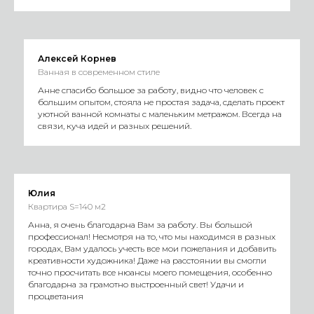
Алексей Корнев
Ванная в современном стиле
Анне спасибо большое за работу, видно что человек с
большим опытом, стояла не простая задача, сделать проект
уютной ванной комнаты с маленьким метражом. Всегда на
связи, куча идей и разных решений.
Юлия
Квартира S=140 м2
Анна, я очень благодарна Вам за работу. Вы большой
профессионал! Несмотря на то, что мы находимся в разных
городах, Вам удалось учесть все мои пожелания и добавить
креативности художника! Даже на расстоянии вы смогли
точно просчитать все нюансы моего помещения, особенно
благодарна за грамотно выстроенный свет! Удачи и
процветания